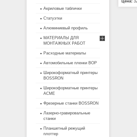
Цена:
32
Акриловые таблички
Статуэтки
Алюминиевый профиль
МАТЕРИАЛЫ ДЛЯ
МОНТАЖНЫХ РАБОТ
Расходные материалы
Автомобильные пленки BOP
Широкоформатный принтеры
BOSSRON
Широкоформатные принтеры
ACME
Фрезерные станки BOSSRON
Лазерно-гравировальные
станки
Планшетный режущий
плоттер