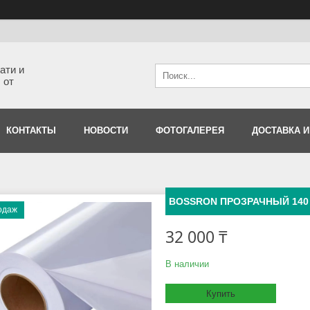
ати и
 от
КОНТАКТЫ
НОВОСТИ
ФОТОГАЛЕРЕЯ
ДОСТАВКА И
BOSSRON ПРОЗРАЧНЫЙ 140 гр
одаж
32 000 ₸
В наличии
Купить