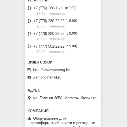
+7 (776) 280-11-11
с 9.00
18.00，менеджер
+7 (776) 280-22-22
с 9.00
18.00，менеджер
+7 (776) 280-33-33
с 9.00
18.00，менеджер
+7 (777) 501-22-22
с 9.00
18.00，менеджер
http://www.wantong.kz
wantong@mail.ru
ул. Толе би 305А, Алматы, Казахстан
Оборудование для
широкоформатной печати и расходные