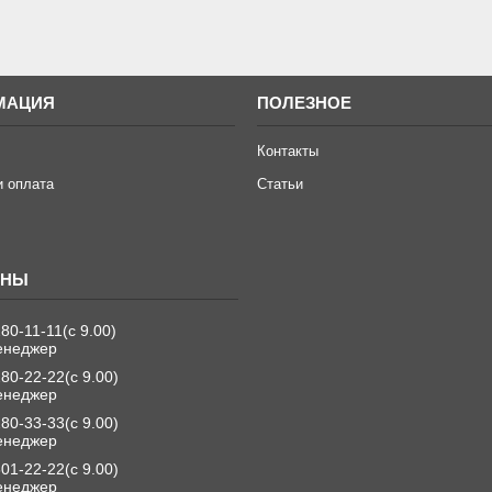
МАЦИЯ
ПОЛЕЗНОЕ
Контакты
и оплата
Статьи
280-11-11
с 9.00
енеджер
280-22-22
с 9.00
енеджер
280-33-33
с 9.00
енеджер
501-22-22
с 9.00
енеджер