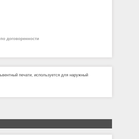
й
по договоренности
вентный печати, используется для наружный