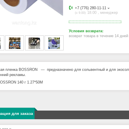
+7 (776) 280-11-11
18.00，менеджер
с 9.00
возврат товара в течение 14 дне
ая пленка BOSSRON ― предназначено для сольвентный и для экосоль
енний рекламы.
OSSRON 140 г 1.27*50M
ация для заказа