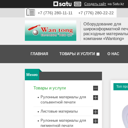
Создать сайт
на Satu.kz
+7 (776) 280-11-11
+7 (776) 280-22-22
Оборудование для
широкоформатной печ
расходные материалы
компании «Wantong»
ГЛАВНАЯ
ТОВАРЫ И УСЛУГИ
О НАС
Топ пр
Товары и услуги
Рулонные материалы для
сольвентной печати
Листовые материалы
Рулонные материалы для
пигментной печати