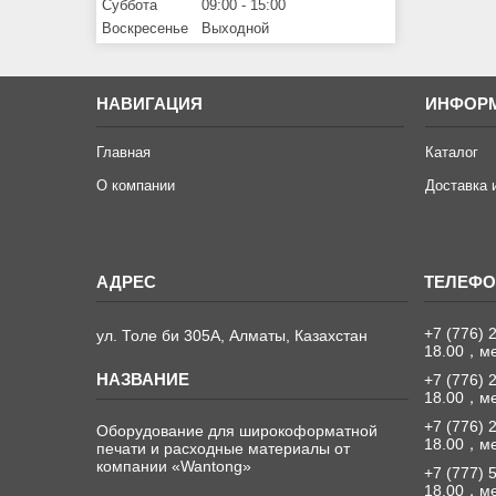
Суббота
09:00
15:00
Воскресенье
Выходной
НАВИГАЦИЯ
ИНФОР
Главная
Каталог
О компании
Доставка 
+7 (776) 
ул. Толе би 305А, Алматы, Казахстан
18.00，м
+7 (776) 
18.00，м
+7 (776) 
Оборудование для широкоформатной
18.00，м
печати и расходные материалы от
компании «Wantong»
+7 (777) 
18.00，м