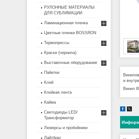
РУЛОННЫЕ МАТЕРИАЛЫ
ДЛЯ СУБЛИМАЦИИ
Ламинационная пленка
Цветные пленки BOSSRON
Термопрессы
Краски (чернила)
Выставочные оборудование
Пайетки
Винилов
и внутр
Клей
Винил B
Клейкая лента
Кайма
Светодиоды LED/
Трансформатор
Информ
Люверсы и пробойники
Лайтбокс