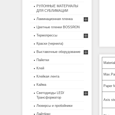
РУЛОННЫЕ МАТЕРИАЛЫ
ДЛЯ СУБЛИМАЦИИ
Ламинационная пленка
Цветные пленки BOSSRON
Термопрессы
Краски (чернила)
Выставочные оборудование
Пайетки
Materia
Клей
Max.Pap
Клейкая лента
Кайма
Paper f
Светодиоды LED/
Трансформатор
Axis ste
Люверсы и пробойники
Лайтбокс