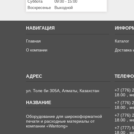
Суббота
09:00
15:00
Воскресенье
Выходной
НАВИГАЦИЯ
ИНФОР
Главная
Каталог
О компании
Доставка 
+7 (776) 
ул. Толе би 305А, Алматы, Казахстан
18.00，м
+7 (776) 
18.00，м
+7 (776) 
Оборудование для широкоформатной
18.00，м
печати и расходные материалы от
компании «Wantong»
+7 (777) 
18.00，м