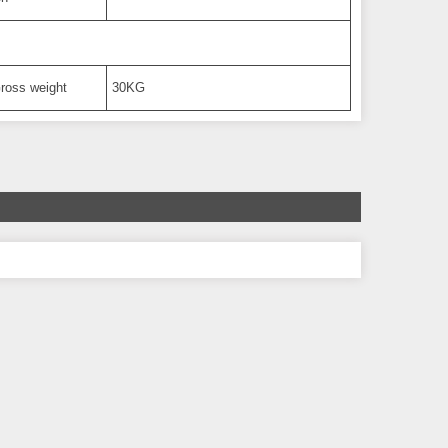
ross weight
30KG