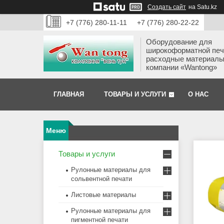
Создать сайт
на Satu.kz
+7 (776) 280-11-11
+7 (776) 280-22-22
Оборудование для
широкоформатной печ
расходные материалы
компании «Wantong»
ГЛАВНАЯ
ТОВАРЫ И УСЛУГИ
О НАС
Товары и услуги
Рулонные материалы для
сольвентной печати
Листовые материалы
Рулонные материалы для
пигментной печати