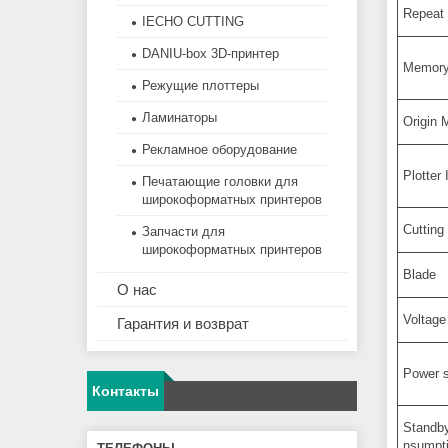
Repeat 
IECHO CUTTING
DANIU-box 3D-принтер
Memory
Режущие плоттеры
Ламинаторы
Origin
Рекламное оборудование
Plotter 
Печатающие головки для
широкоформатных принтеров
Cuttin
Запчасти для
широкоформатных принтеров
Blade
О нас
Voltag
Гарантия и возврат
Power 
Контакты
Standb
nsumpt