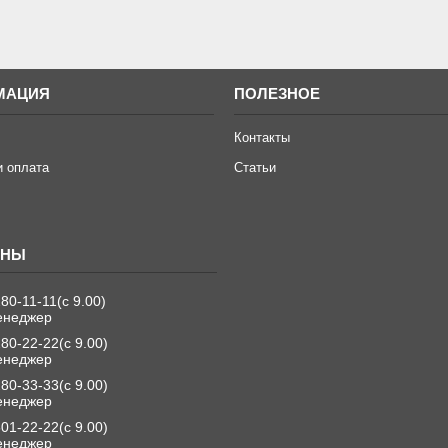
МАЦИЯ
ПОЛЕЗНОЕ
Контакты
и оплата
Статьи
280-11-11
с 9.00
енеджер
280-22-22
с 9.00
енеджер
280-33-33
с 9.00
енеджер
501-22-22
с 9.00
енеджер