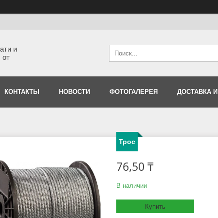
ати и
 от
КОНТАКТЫ
НОВОСТИ
ФОТОГАЛЕРЕЯ
ДОСТАВКА И
Трос
76,50 ₸
В наличии
Купить