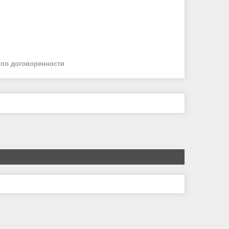
й
по договоренности