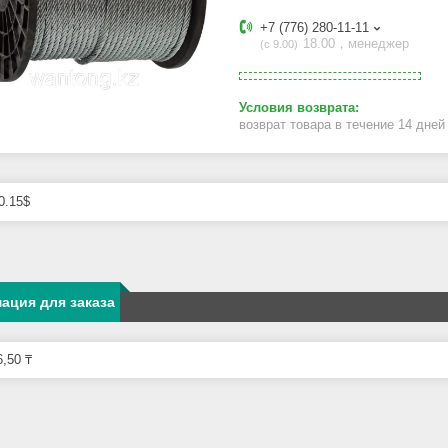
+7 (776) 280-11-11
18.00，менеджер
с 9.00
возврат товара в течение 14 дне
0.15$
ация для заказа
,50 ₸