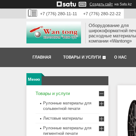
Создать сайт
на Satu.kz
+7 (776) 280-11-11
+7 (776) 280-22-22
Оборудование для
широкоформатной печ
расходные материалы
компании «Wantong»
ГЛАВНАЯ
ТОВАРЫ И УСЛУГИ
О НАС
Товары и услуги
Рулонные материалы для
сольвентной печати
Листовые материалы
Рулонные материалы для
пигментной печати