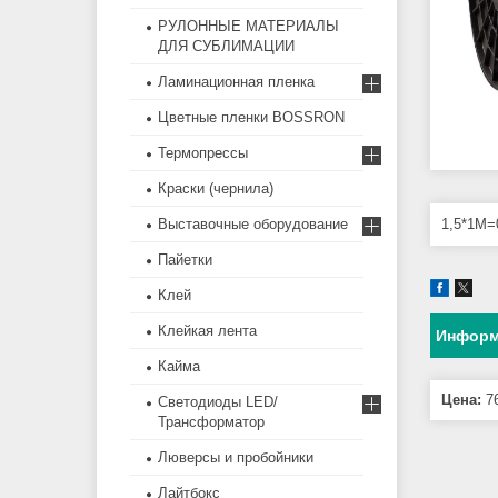
РУЛОННЫЕ МАТЕРИАЛЫ
ДЛЯ СУБЛИМАЦИИ
Ламинационная пленка
Цветные пленки BOSSRON
Термопрессы
Краски (чернила)
1,5*1M=
Выставочные оборудование
Пайетки
Клей
Клейкая лента
Информ
Кайма
Цена:
76
Светодиоды LED/
Трансформатор
Люверсы и пробойники
Лайтбокс