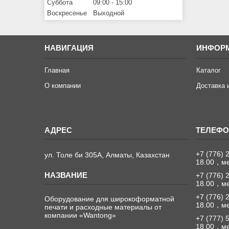
Суббота
09:00
15:00
Воскресенье
Выходной
НАВИГАЦИЯ
ИНФОР
Главная
Каталог
О компании
Доставка 
+7 (776) 
ул. Толе би 305А, Алматы, Казахстан
18.00，м
+7 (776) 
18.00，м
+7 (776) 
Оборудование для широкоформатной
18.00，м
печати и расходные материалы от
компании «Wantong»
+7 (777) 
18.00，м