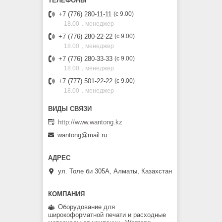
+7 (776) 280-11-11
с 9.00
18.00，менеджер
+7 (776) 280-22-22
с 9.00
18.00，менеджер
+7 (776) 280-33-33
с 9.00
18.00，менеджер
+7 (777) 501-22-22
с 9.00
18.00，менеджер
http://www.wantong.kz
wantong@mail.ru
ул. Толе би 305А, Алматы, Казахстан
Оборудование для
широкоформатной печати и расходные