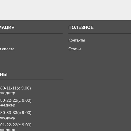
МАЦИЯ
ПОЛЕЗНОЕ
Контакты
и оплата
Статьи
280-11-11
с 9.00
енеджер
280-22-22
с 9.00
енеджер
280-33-33
с 9.00
енеджер
501-22-22
с 9.00
енеджер