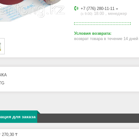
+7 (776) 280-11-11
18.00，менеджер
с 9.00
возврат товара в течение 14 дне
ЧКА
TG
ация для заказа
 270,30 ₸