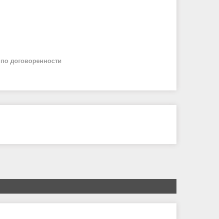
й
по договоренности