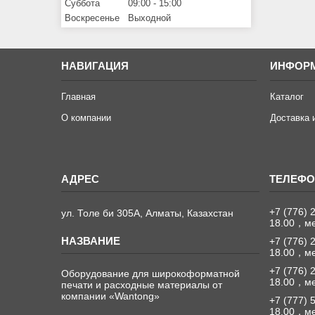
Суббота
09:00
15:00
Воскресенье
Выходной
НАВИГАЦИЯ
ИНФОР
Главная
Каталог
О компании
Доставка 
+7 (776) 
ул. Толе би 305А, Алматы, Казахстан
18.00，м
+7 (776) 
18.00，м
+7 (776) 
Оборудование для широкоформатной
18.00，м
печати и расходные материалы от
компании «Wantong»
+7 (777) 
18.00，м