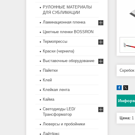
РУЛОННЫЕ МАТЕРИАЛЫ
ДЛЯ СУБЛИМАЦИИ
Ламинационная пленка
Цветные пленки BOSSRON
Термопрессы
Краски (чернила)
Выставочные оборудование
Пайетки
Скребок
Клей
Клейкая лента
Кайма
Информ
Светодиоды LED/
Трансформатор
Цена:
1 
Люверсы и пробойники
Лайтбокс