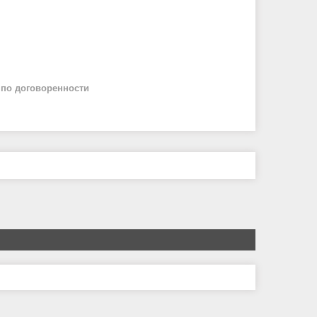
й
по договоренности