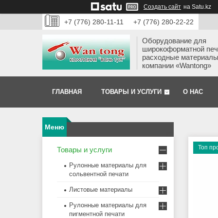
Создать сайт
на Satu.kz
+7 (776) 280-11-11
+7 (776) 280-22-22
Оборудование для
широкоформатной печ
расходные материалы
компании «Wantong»
ГЛАВНАЯ
ТОВАРЫ И УСЛУГИ
О НАС
Топ пр
Товары и услуги
Рулонные материалы для
сольвентной печати
Листовые материалы
Рулонные материалы для
пигментной печати