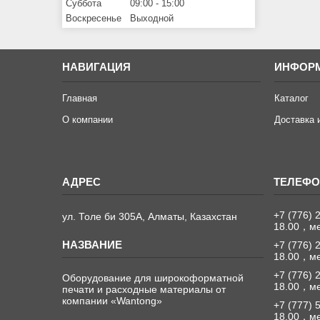
Суббота
09:00
15:00
Воскресенье
Выходной
НАВИГАЦИЯ
ИНФОР
Главная
Каталог
О компании
Доставка 
+7 (776) 
ул. Толе би 305А, Алматы, Казахстан
18.00，м
+7 (776) 
18.00，м
+7 (776) 
Оборудование для широкоформатной
18.00，м
печати и расходные материалы от
компании «Wantong»
+7 (777) 
18.00，м