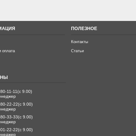
МАЦИЯ
ПОЛЕЗНОЕ
Контакты
и оплата
Статьи
280-11-11
с 9.00
енеджер
280-22-22
с 9.00
енеджер
280-33-33
с 9.00
енеджер
501-22-22
с 9.00
енеджер