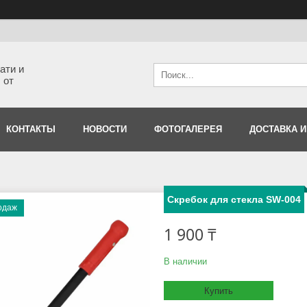
ати и
 от
КОНТАКТЫ
НОВОСТИ
ФОТОГАЛЕРЕЯ
ДОСТАВКА И
Скребок для стекла SW-004
одаж
1 900 ₸
В наличии
Купить