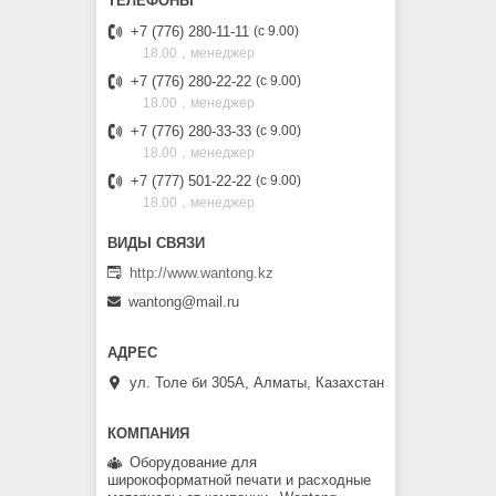
+7 (776) 280-11-11
с 9.00
18.00，менеджер
+7 (776) 280-22-22
с 9.00
18.00，менеджер
+7 (776) 280-33-33
с 9.00
18.00，менеджер
+7 (777) 501-22-22
с 9.00
18.00，менеджер
http://www.wantong.kz
wantong@mail.ru
ул. Толе би 305А, Алматы, Казахстан
Оборудование для
широкоформатной печати и расходные