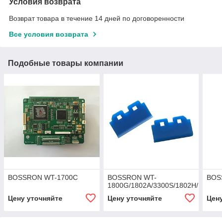
Условия возврата
Возврат товара в течение 14 дней по договоренности
Все условия возврата
Подобные товары компании
BOSSRON WT-1700C
BOSSRON WT-
BOS
1800G/1802A/3300S/1802H/1802B
Цену уточняйте
Цену уточняйте
Цен