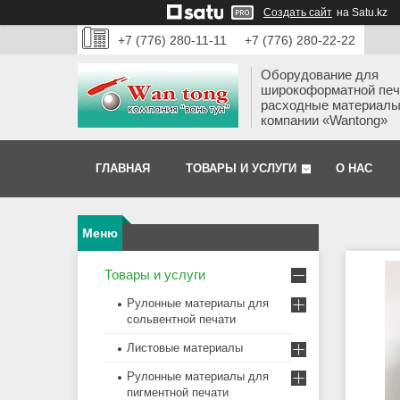
Создать сайт
на Satu.kz
+7 (776) 280-11-11
+7 (776) 280-22-22
Оборудование для
широкоформатной печ
расходные материалы
компании «Wantong»
ГЛАВНАЯ
ТОВАРЫ И УСЛУГИ
О НАС
Товары и услуги
Рулонные материалы для
сольвентной печати
Листовые материалы
Рулонные материалы для
пигментной печати