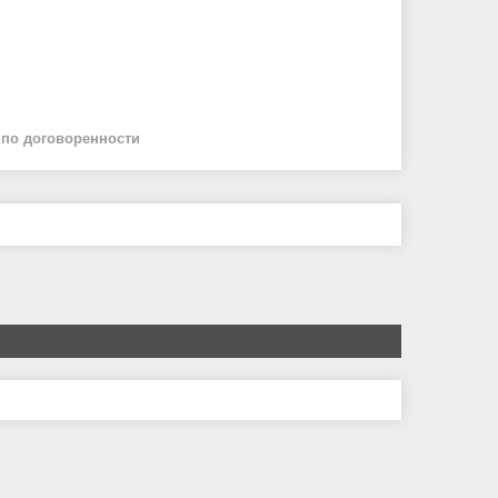
й
по договоренности