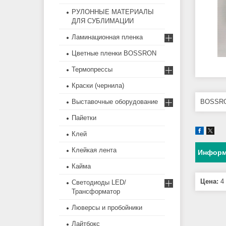
РУЛОННЫЕ МАТЕРИАЛЫ
ДЛЯ СУБЛИМАЦИИ
Ламинационная пленка
Цветные пленки BOSSRON
Термопрессы
Краски (чернила)
BOSSR
Выставочные оборудование
Пайетки
Клей
Клейкая лента
Информ
Кайма
Цена:
4 
Светодиоды LED/
Трансформатор
Люверсы и пробойники
Лайтбокс