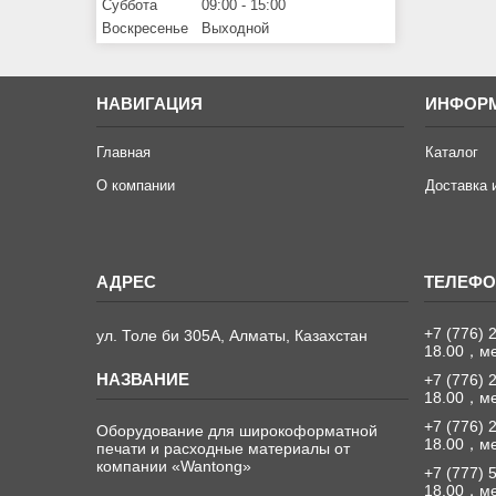
Суббота
09:00
15:00
Воскресенье
Выходной
НАВИГАЦИЯ
ИНФОР
Главная
Каталог
О компании
Доставка 
+7 (776) 
ул. Толе би 305А, Алматы, Казахстан
18.00，м
+7 (776) 
18.00，м
+7 (776) 
Оборудование для широкоформатной
18.00，м
печати и расходные материалы от
компании «Wantong»
+7 (777) 
18.00，м