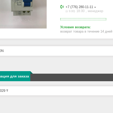
+7 (776) 280-11-11
18.00，менеджер
с 9.00
возврат товара в течение 14 дне
ON
ация для заказа
029 ₸