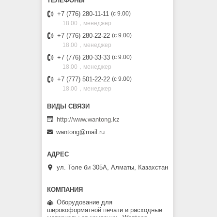
+7 (776) 280-11-11
с 9.00
18.00，менеджер
+7 (776) 280-22-22
с 9.00
18.00，менеджер
+7 (776) 280-33-33
с 9.00
18.00，менеджер
+7 (777) 501-22-22
с 9.00
18.00，менеджер
http://www.wantong.kz
wantong@mail.ru
ул. Толе би 305А, Алматы, Казахстан
Оборудование для
широкоформатной печати и расходные