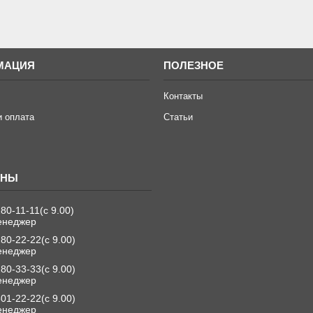
МАЦИЯ
ПОЛЕЗНОЕ
Контакты
и оплата
Статьи
280-11-11
с 9.00
енеджер
280-22-22
с 9.00
енеджер
280-33-33
с 9.00
енеджер
501-22-22
с 9.00
енеджер