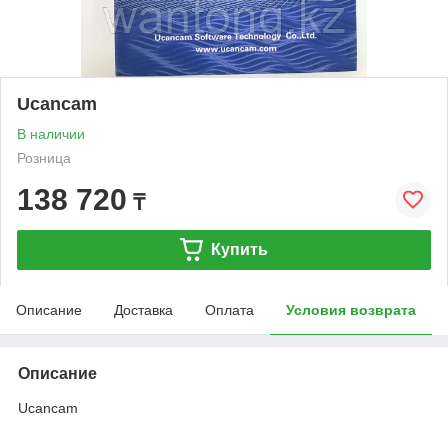
Ucancam
В наличии
Розница
138 720
₸
Купить
Описание
Доставка
Оплата
Условия возврата
Описание
Ucancam