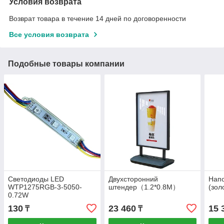
Условия возврата
Возврат товара в течение 14 дней по договоренности
Все условия возврата
Подобные товары компании
Светодиоды LED
Двухсторонний
Нап
WTP1275RGB-3-5050-
штендер（1.2*0.8M）
(зол
0.72W
130
23 460
15 
₸
₸