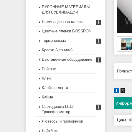
РУЛОННЫЕ МАТЕРИАЛЫ
ДЛЯ СУБЛИМАЦИИ
Ламинационная пленка
Цветные пленки BOSSRON
Термопрессы
Краски (чернила)
Выставочные оборудование
Пайетки
Полиэст
Клей
Клейкая лента
Кайма
Информ
Светодиоды LED/
Трансформатор
Цена:
46
Люверсы и пробойники
Лайтбокс