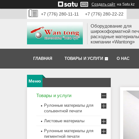
Создать сайт
на Satu.kz
+7 (776) 280-11-11
+7 (776) 280-22-22
Оборудование для
широкоформатной печ
расходные материалы
компании «Wantong»
ГЛАВНАЯ
ТОВАРЫ И УСЛУГИ
О НАС
Товары и услуги
Рулонные материалы для
сольвентной печати
Листовые материалы
Рулонные материалы для
пигментной печати