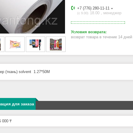
+7 (776) 280-11-11
18.00，менеджер
с 9.00
возврат товара в течение 14 дне
ер (ткань) solvent 1.27*50M
ация для заказа
 000 ₸