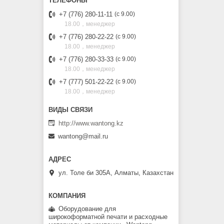
+7 (776) 280-11-11
с 9.00
18.00，менеджер
+7 (776) 280-22-22
с 9.00
18.00，менеджер
+7 (776) 280-33-33
с 9.00
18.00，менеджер
+7 (777) 501-22-22
с 9.00
18.00，менеджер
http://www.wantong.kz
wantong@mail.ru
ул. Толе би 305А, Алматы, Казахстан
Оборудование для
широкоформатной печати и расходные