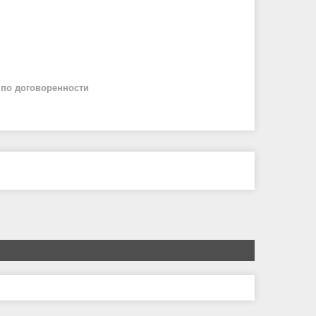
й
по договоренности