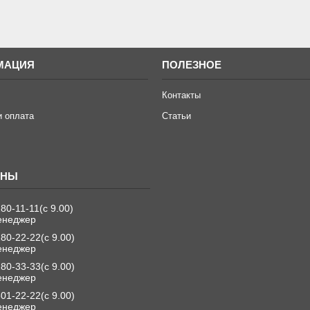
МАЦИЯ
ПОЛЕЗНОЕ
Контакты
и оплата
Статьи
280-11-11
с 9.00
енеджер
280-22-22
с 9.00
енеджер
280-33-33
с 9.00
енеджер
501-22-22
с 9.00
енеджер