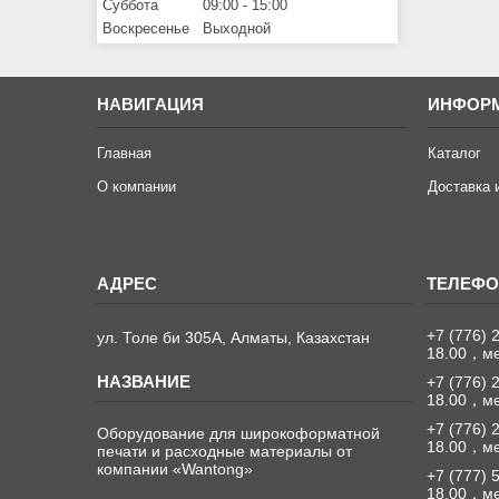
Суббота
09:00
15:00
Воскресенье
Выходной
НАВИГАЦИЯ
ИНФОР
Главная
Каталог
О компании
Доставка 
+7 (776) 
ул. Толе би 305А, Алматы, Казахстан
18.00，м
+7 (776) 
18.00，м
+7 (776) 
Оборудование для широкоформатной
18.00，м
печати и расходные материалы от
компании «Wantong»
+7 (777) 
18.00，м