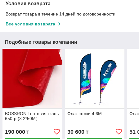
Условия возврата
Возврат товара в течение 14 дней по договоренности
Все условия возврата
Подобные товары компании
BOSSRON Тентовая ткань
Флаг штоки 4.6M
Флаг
650гр (3.2*50M）
190 000
30 600
51 
₸
₸