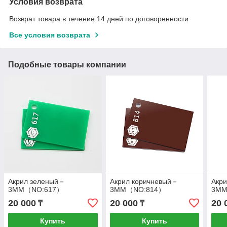
Условия возврата
Возврат товара в течение 14 дней по договоренности
Все условия возврата
Подобные товары компании
Акрил зеленый－
Акрил коричневый－
Акр
3MM（NO:617）
3MM（NO:814）
3MM
20 000
20 000
20 
₸
₸
Купить
Купить