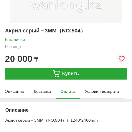
Акрил серый－3MM（NO:504）
В наличии
Розница
20 000
₸
Купить
Описание
Доставка
Оплата
Условия возврата
Описание
Акрил серый－3MM（NO:504））1240*2460mm