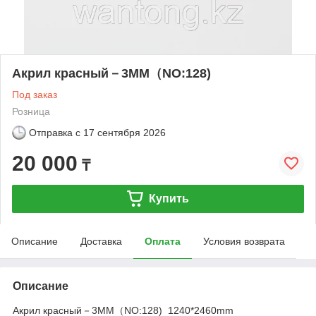
Акрил красный－3MM（NO:128)
Под заказ
Розница
Отправка с
17 сентября 2026
20 000
₸
Купить
Описание
Доставка
Оплата
Условия возврата
Описание
Акрил красный－3MM（NO:128) 1240*2460mm