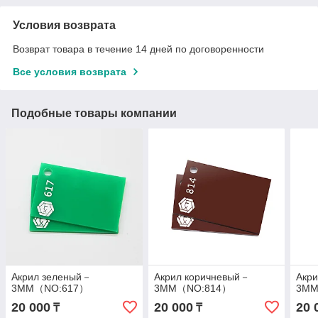
Условия возврата
Возврат товара в течение 14 дней по договоренности
Все условия возврата
Подобные товары компании
Акрил зеленый－
Акрил коричневый－
Акр
3MM（NO:617）
3MM（NO:814）
3MM
20 000
20 000
20 
₸
₸