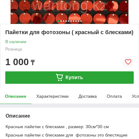
Пайетки для фотозоны ( красный с блесками)
В наличии
Розница
1 000
₸
Купить
Описание
Характеристики
Доставка
Оплата
Усл
Описание
Красные пайетки с блесками , размер: 30см*30 см
Красные пайетки с блесками для фотозоны это блестящие