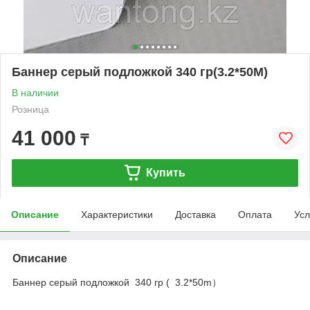
Баннер серый подложкой 340 гр(3.2*50M)
В наличии
Розница
41 000
₸
Купить
Описание
Характеристики
Доставка
Оплата
Усл
Описание
Баннер серый подложкой 340 гр ( 3.2*50m）