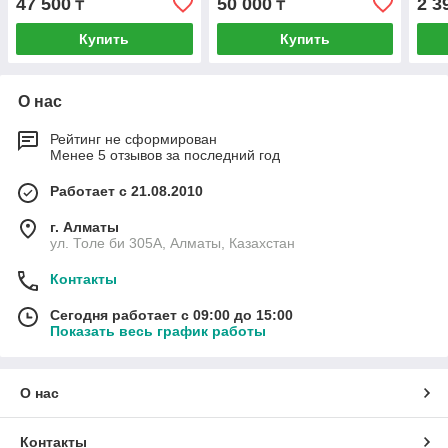
47 500
50 000
2 3
₸
₸
Купить
Купить
О нас
Рейтинг не сформирован
Менее 5 отзывов за последний год
Работает с 21.08.2010
г. Алматы
ул. Толе би 305А, Алматы, Казахстан
Контакты
Сегодня работает с 09:00 до 15:00
Показать весь график работы
О нас
Контакты