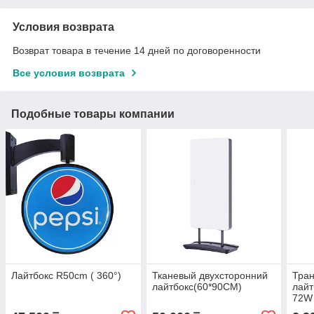
Условия возврата
Возврат товара в течение 14 дней по договоренности
Все условия возврата
Подобные товары компании
Лайтбокс R50cm ( 360°)
Тканевый двухсторонний
Тра
лайтбокс(60*90CM)
лайт
72W