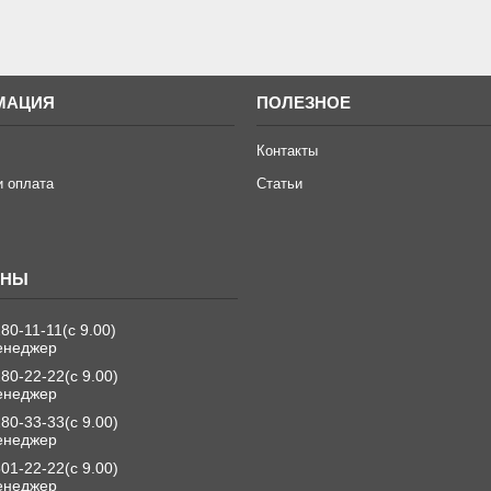
МАЦИЯ
ПОЛЕЗНОЕ
Контакты
и оплата
Статьи
280-11-11
с 9.00
енеджер
280-22-22
с 9.00
енеджер
280-33-33
с 9.00
енеджер
501-22-22
с 9.00
енеджер