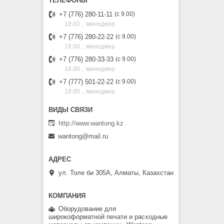
+7 (776) 280-11-11
с 9.00
18.00，менеджер
+7 (776) 280-22-22
с 9.00
18.00，менеджер
+7 (776) 280-33-33
с 9.00
18.00，менеджер
+7 (777) 501-22-22
с 9.00
18.00，менеджер
http://www.wantong.kz
wantong@mail.ru
ул. Толе би 305А, Алматы, Казахстан
Оборудование для
широкоформатной печати и расходные