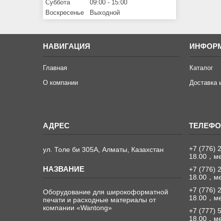
Суббота
09:00
15:00
Воскресенье
Выходной
НАВИГАЦИЯ
ИНФОР
Главная
Каталог
О компании
Доставка 
+7 (776) 
ул. Толе би 305А, Алматы, Казахстан
18.00，м
+7 (776) 
18.00，м
+7 (776) 
Оборудование для широкоформатной
18.00，м
печати и расходные материалы от
компании «Wantong»
+7 (777) 
18.00，м