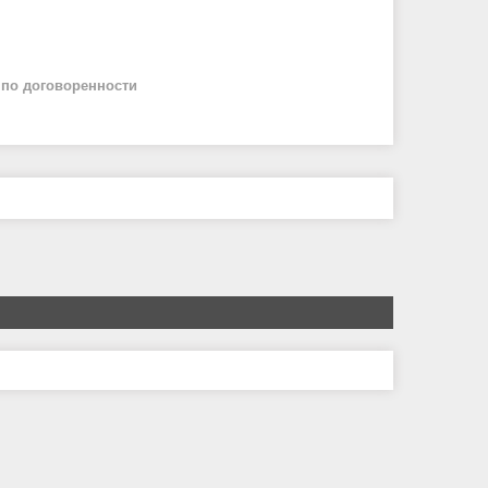
й
по договоренности