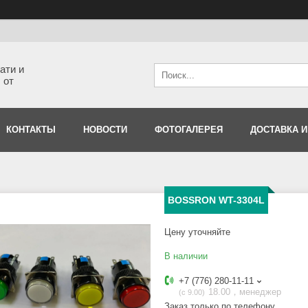
ати и
 от
КОНТАКТЫ
НОВОСТИ
ФОТОГАЛЕРЕЯ
ДОСТАВКА И
BOSSRON WT-3304L
Цену уточняйте
В наличии
+7 (776) 280-11-11
18.00，менеджер
с 9.00
Заказ только по телефону