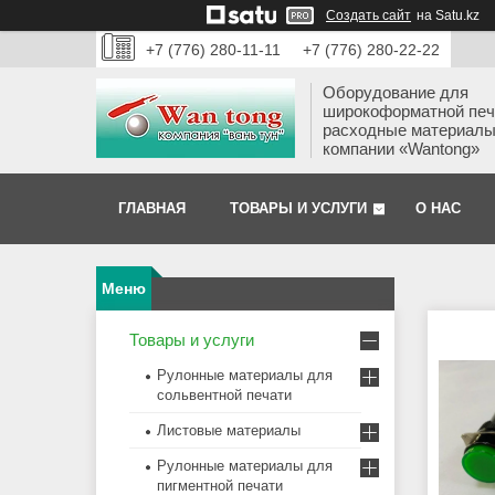
Создать сайт
на Satu.kz
+7 (776) 280-11-11
+7 (776) 280-22-22
Оборудование для
широкоформатной печ
расходные материалы
компании «Wantong»
ГЛАВНАЯ
ТОВАРЫ И УСЛУГИ
О НАС
Товары и услуги
Рулонные материалы для
сольвентной печати
Листовые материалы
Рулонные материалы для
пигментной печати