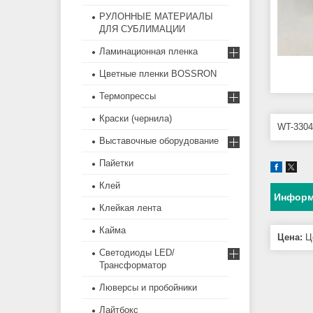
РУЛОННЫЕ МАТЕРИАЛЫ
ДЛЯ СУБЛИМАЦИИ
Ламинационная пленка
Цветные пленки BOSSRON
Термопрессы
Краски (чернила)
WT-3304
Выставочные оборудование
Пайетки
Клей
Информ
Клейкая лента
Кайма
Цена:
Це
Светодиоды LED/
Трансформатор
Люверсы и пробойники
Лайтбокс