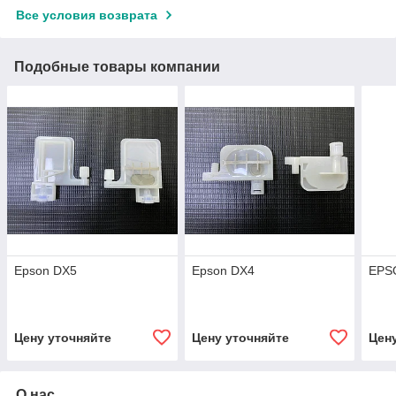
Все условия возврата
Подобные товары компании
Epson DX5
Epson DX4
EPS
Цену уточняйте
Цену уточняйте
Цен
О нас