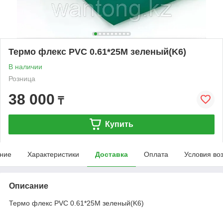
Термо флекс PVC 0.61*25M зеленый(K6)
В наличии
Розница
38 000
₸
Купить
ние
Характеристики
Доставка
Оплата
Условия во
Описание
Термо флекс PVC 0.61*25M зеленый(K6)