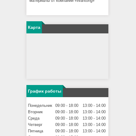
материалы от компании «Wantong»
Карта
График работы
Понедельник
09:00
18:00
13:00
14:00
Вторник
09:00
18:00
13:00
14:00
Среда
09:00
18:00
13:00
14:00
Четверг
09:00
18:00
13:00
14:00
Пятница
09:00
18:00
13:00
14:00