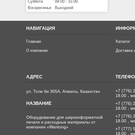
Суббота
09:00
15:00
Воскресенье
Выходной
НАВИГАЦИЯ
ИНФОР
Главная
Каталог
О компании
Доставка 
+7 (776) 
ул. Толе би 305А, Алматы, Казахстан
18.00，м
+7 (776) 
18.00，м
+7 (776) 
Оборудование для широкоформатной
18.00，м
печати и расходные материалы от
компании «Wantong»
+7 (777) 
18.00，м