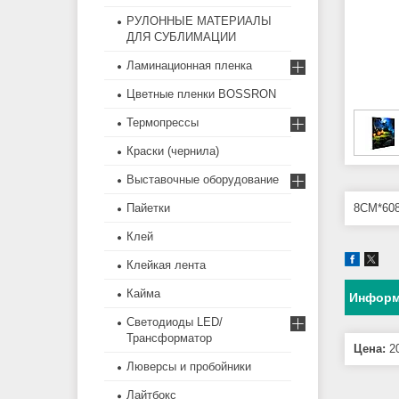
РУЛОННЫЕ МАТЕРИАЛЫ
ДЛЯ СУБЛИМАЦИИ
Ламинационная пленка
Цветные пленки BOSSRON
Термопрессы
Краски (чернила)
Выставочные оборудование
Пайетки
8CM*60
Клей
Клейкая лента
Кайма
Информ
Светодиоды LED/
Трансформатор
Цена:
20
Люверсы и пробойники
Лайтбокс