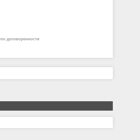
й
по договоренности