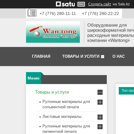
Создать сайт
на Satu.kz
+7 (776) 280-11-11
+7 (776) 280-22-22
Оборудование для
широкоформатной печ
расходные материалы
компании «Wantong»
ГЛАВНАЯ
ТОВАРЫ И УСЛУГИ
О НАС
Топ пр
Товары и услуги
Рулонные материалы для
сольвентной печати
Листовые материалы
Рулонные материалы для
пигментной печати