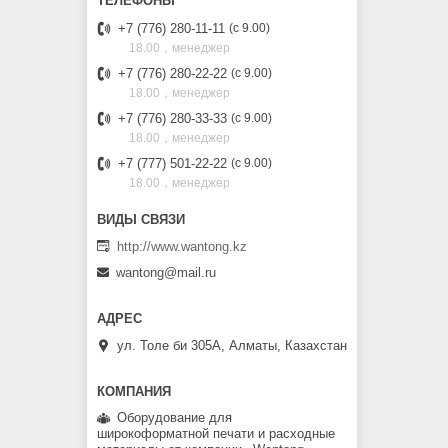
+7 (776) 280-11-11
с 9.00
18.00，менеджер
+7 (776) 280-22-22
с 9.00
18.00，менеджер
+7 (776) 280-33-33
с 9.00
18.00，менеджер
+7 (777) 501-22-22
с 9.00
18.00，менеджер
http://www.wantong.kz
wantong@mail.ru
ул. Толе би 305А, Алматы, Казахстан
Оборудование для
широкоформатной печати и расходные