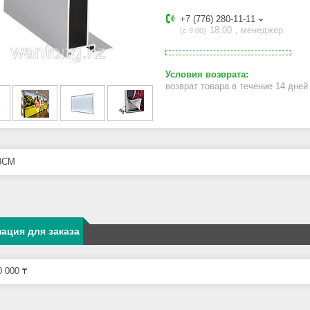
+7 (776) 280-11-11
18.00，менеджер
с 9.00
возврат товара в течение 14 дне
8CM
ация для заказа
 000 ₸