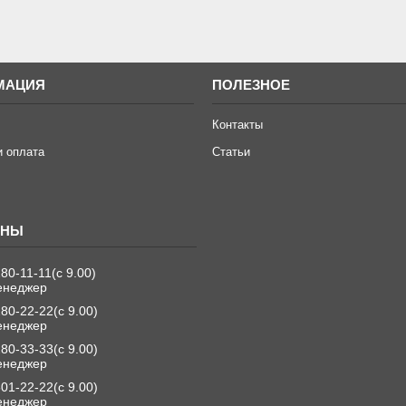
МАЦИЯ
ПОЛЕЗНОЕ
Контакты
и оплата
Статьи
280-11-11
с 9.00
енеджер
280-22-22
с 9.00
енеджер
280-33-33
с 9.00
енеджер
501-22-22
с 9.00
енеджер