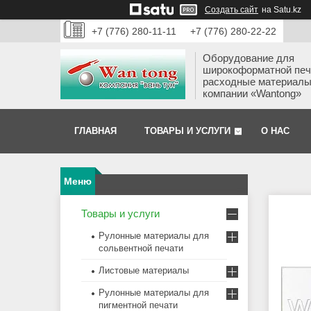
Создать сайт
на Satu.kz
+7 (776) 280-11-11
+7 (776) 280-22-22
Оборудование для
широкоформатной печ
расходные материалы
компании «Wantong»
ГЛАВНАЯ
ТОВАРЫ И УСЛУГИ
О НАС
Товары и услуги
Рулонные материалы для
сольвентной печати
Листовые материалы
Рулонные материалы для
пигментной печати