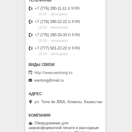
+7 (776) 280-11-11
с 9.00
18.00，менеджер
+7 (776) 280-22-22
с 9.00
18.00，менеджер
+7 (776) 280-33-33
с 9.00
18.00，менеджер
+7 (777) 501-22-22
с 9.00
18.00，менеджер
http://www.wantong.kz
wantong@mail.ru
ул. Толе би 305А, Алматы, Казахстан
Оборудование для
широкоформатной печати и расходные