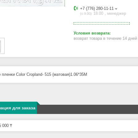
+7 (776) 280-11-11
18.00，менеджер
с 9.00
возврат товара в течение 14 дне
 пленки Color Cropland- 515 (матовая)1.06*35M
ация для заказа
 000 ₸