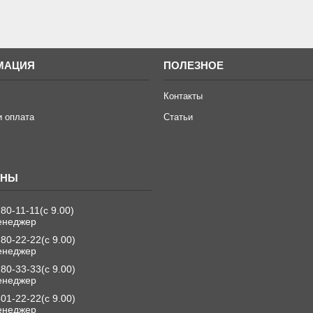
МАЦИЯ
ПОЛЕЗНОЕ
Контакты
и оплата
Статьи
280-11-11
с 9.00
енеджер
280-22-22
с 9.00
енеджер
280-33-33
с 9.00
енеджер
501-22-22
с 9.00
енеджер