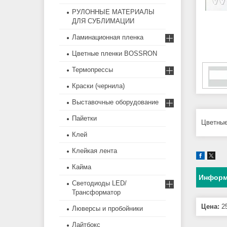
РУЛОННЫЕ МАТЕРИАЛЫ
ДЛЯ СУБЛИМАЦИИ
Ламинационная пленка
Цветные пленки BOSSRON
Термопрессы
Краски (чернила)
Выставочные оборудование
Пайетки
Цветные
Клей
Клейкая лента
Кайма
Информ
Светодиоды LED/
Трансформатор
Цена:
25
Люверсы и пробойники
Лайтбокс