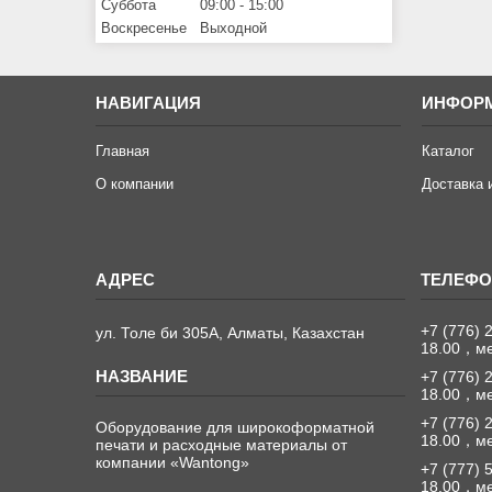
Суббота
09:00
15:00
Воскресенье
Выходной
НАВИГАЦИЯ
ИНФОР
Главная
Каталог
О компании
Доставка 
+7 (776) 
ул. Толе би 305А, Алматы, Казахстан
18.00，м
+7 (776) 
18.00，м
+7 (776) 
Оборудование для широкоформатной
18.00，м
печати и расходные материалы от
компании «Wantong»
+7 (777) 
18.00，м