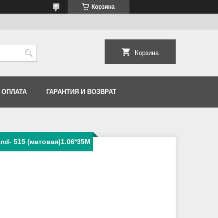
Корзина
Корзина
 ОПЛАТА
ГАРАНТИЯ И ВОЗВРАТ
nd- 515 (матовая)1.06*35M