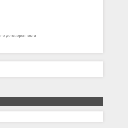
й
по договоренности