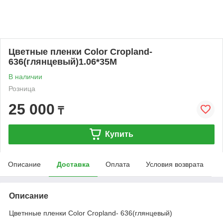
Цветные пленки Color Cropland-
636(глянцевый)1.06*35M
В наличии
Розница
25 000
₸
Купить
Описание
Доставка
Оплата
Условия возврата
Описание
Цветнные пленки Color Cropland- 636(глянцевый)