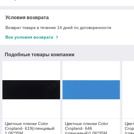
Условия возврата
Возврат товара в течение 14 дней по договоренности
Все условия возврата
Подобные товары компании
Цветные пленки Color
Цветные пленки Color
Цвет
Cropland- 619(глянцевый
Cropland- 646
Crop
1.06*35M
(глянцевый)1.06*35M
(гля