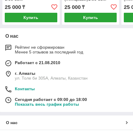
25 000
25 000
25 
₸
₸
Купить
Купить
О нас
Рейтинг не сформирован
Менее 5 отзывов за последний год
Работает с 21.08.2010
г. Алматы
ул. Толе би 305А, Алматы, Казахстан
Контакты
Сегодня работает с 09:00 до 18:00
Показать весь график работы
О нас