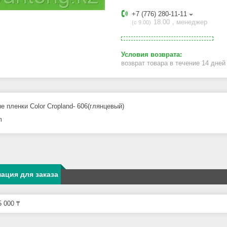
+7 (776) 280-11-11
18.00，менеджер
с 9.00
возврат товара в течение 14 дне
е пленки Color Cropland- 606(глянцевый)
m
ация для заказа
 000 ₸