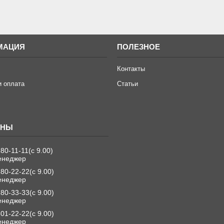
МАЦИЯ
ПОЛЕЗНОЕ
Контакты
и оплата
Статьи
280-11-11
с 9.00
енеджер
280-22-22
с 9.00
енеджер
280-33-33
с 9.00
енеджер
501-22-22
с 9.00
енеджер