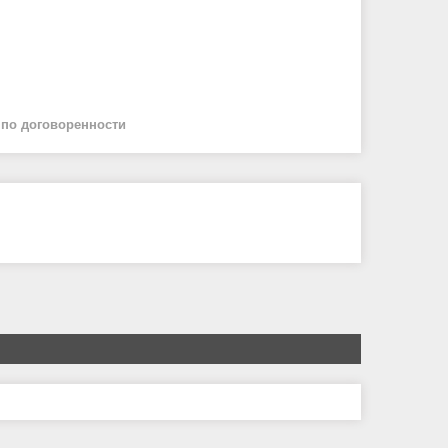
й
по договоренности