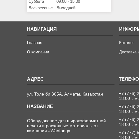
Суббота
09:00
15:00
Воскресенье
Выходной
НАВИГАЦИЯ
ИНФОР
Главная
Каталог
О компании
Доставка 
+7 (776) 
ул. Толе би 305А, Алматы, Казахстан
18.00，м
+7 (776) 
18.00，м
+7 (776) 
Оборудование для широкоформатной
18.00，м
печати и расходные материалы от
компании «Wantong»
+7 (777) 
18.00，м