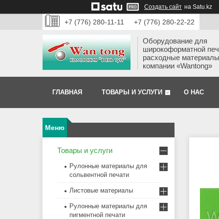
Создать сайт
на Satu.kz
+7 (776) 280-11-11
+7 (776) 280-22-22
Оборудование для
широкоформатной печ
расходные материалы
компании «Wantong»
ГЛАВНАЯ
ТОВАРЫ И УСЛУГИ
О НАС
Товары и услуги
Рулонные материалы для
сольвентной печати
Листовые материалы
Рулонные материалы для
пигментной печати