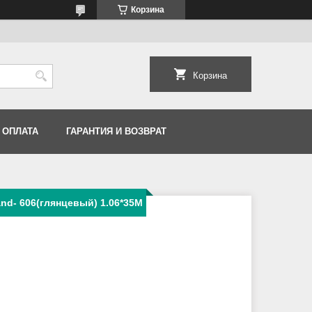
Корзина
Корзина
 ОПЛАТА
ГАРАНТИЯ И ВОЗВРАТ
and- 606(глянцевый) 1.06*35M