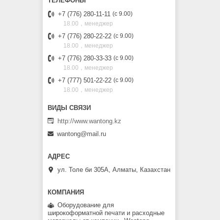
+7 (776) 280-11-11
с 9.00
18.00，менеджер
+7 (776) 280-22-22
с 9.00
18.00，менеджер
+7 (776) 280-33-33
с 9.00
18.00，менеджер
+7 (777) 501-22-22
с 9.00
18.00，менеджер
http://www.wantong.kz
wantong@mail.ru
ул. Толе би 305А, Алматы, Казахстан
Оборудование для
широкоформатной печати и расходные