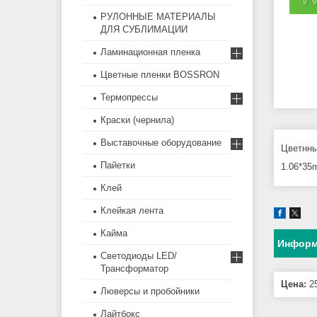
РУЛОННЫЕ МАТЕРИАЛЫ
ДЛЯ СУБЛИМАЦИИ
Ламинационная пленка
Цветные пленки BOSSRON
Термопрессы
Краски (чернила)
Выставочные оборудование
Цветнны
Пайетки
1.06*35
Клей
Клейкая лента
Кайма
Информ
Светодиоды LED/
Трансформатор
Цена:
25
Люверсы и пробойники
Лайтбокс