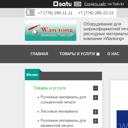
Создать сайт
на Satu.kz
+7 (776) 280-11-11
+7 (776) 280-22-22
Оборудование для
широкоформатной печ
расходные материалы
компании «Wantong»
ГЛАВНАЯ
ТОВАРЫ И УСЛУГИ
О НАС
Товары и услуги
Рулонные материалы для
сольвентной печати
Листовые материалы
Рулонные материалы для
пигментной печати