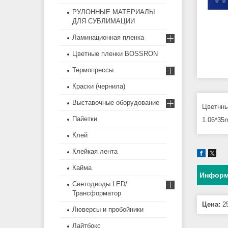
РУЛОННЫЕ МАТЕРИАЛЫ
ДЛЯ СУБЛИМАЦИИ
Ламинационная пленка
Цветные пленки BOSSRON
Термопрессы
Краски (чернила)
Выставочные оборудование
Цветнны
Пайетки
1.06*35
Клей
Клейкая лента
Кайма
Информ
Светодиоды LED/
Трансформатор
Цена:
25
Люверсы и пробойники
Лайтбокс