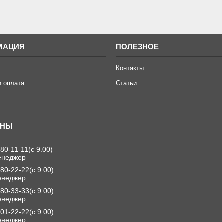
МАЦИЯ
ПОЛЕЗНОЕ
Контакты
и оплата
Статьи
280-11-11
с 9.00
енеджер
280-22-22
с 9.00
енеджер
280-33-33
с 9.00
енеджер
501-22-22
с 9.00
енеджер