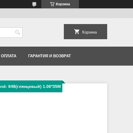
Корзина
Корзина
 ОПЛАТА
ГАРАНТИЯ И ВОЗВРАТ
and- 648(глянцевый) 1.06*35M