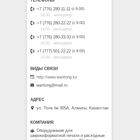
+7 (776) 280-11-11
с 9.00
18.00，менеджер
+7 (776) 280-22-22
с 9.00
18.00，менеджер
+7 (776) 280-33-33
с 9.00
18.00，менеджер
+7 (777) 501-22-22
с 9.00
18.00，менеджер
http://www.wantong.kz
wantong@mail.ru
ул. Толе би 305А, Алматы, Казахстан
Оборудование для
широкоформатной печати и расходные