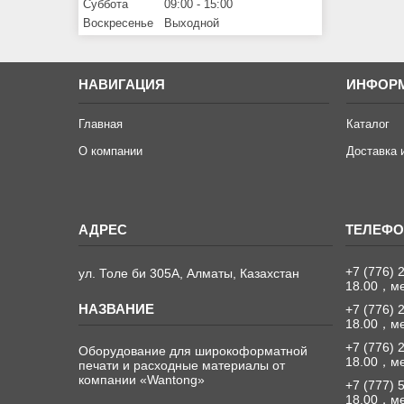
Суббота
09:00
15:00
Воскресенье
Выходной
НАВИГАЦИЯ
ИНФОР
Главная
Каталог
О компании
Доставка 
+7 (776) 
ул. Толе би 305А, Алматы, Казахстан
18.00，м
+7 (776) 
18.00，м
+7 (776) 
Оборудование для широкоформатной
18.00，м
печати и расходные материалы от
компании «Wantong»
+7 (777) 
18.00，м