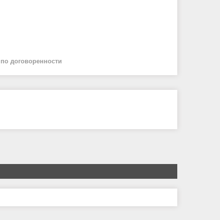
й
по договоренности