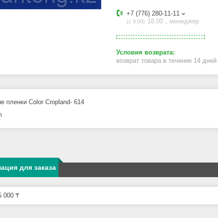
+7 (776) 280-11-11
18.00，менеджер
с 9.00
возврат товара в течение 14 дне
е пленки Color Cropland- 614
m
ация для заказа
 000 ₸