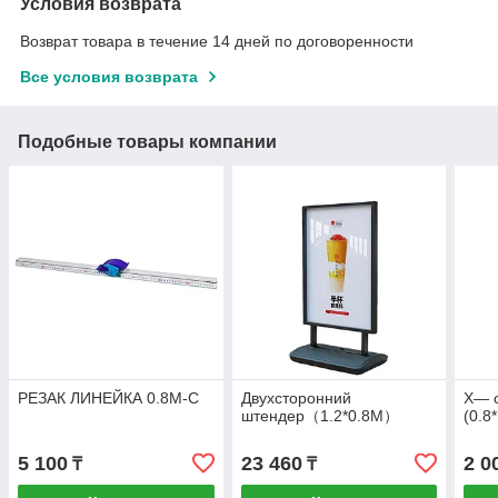
Условия возврата
Возврат товара в течение 14 дней по договоренности
Все условия возврата
Подобные товары компании
РЕЗАК ЛИНЕЙКА 0.8M-C
Двухсторонний
Х— 
штендер（1.2*0.8M）
(0.8
5 100
23 460
2 0
₸
₸