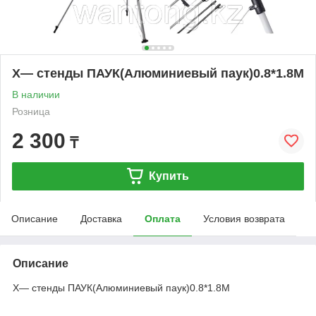
Х— стенды ПАУК(Алюминиевый паук)0.8*1.8M
В наличии
Розница
2 300
₸
Купить
Описание
Доставка
Оплата
Условия возврата
Описание
Х— стенды ПАУК(Алюминиевый паук)0.8*1.8M