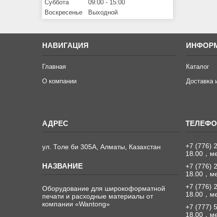
Суббота
09:00
15:00
Воскресенье
Выходной
НАВИГАЦИЯ
ИНФОР
Главная
Каталог
О компании
Доставка 
+7 (776) 
ул. Толе би 305А, Алматы, Казахстан
18.00，м
+7 (776) 
18.00，м
+7 (776) 
Оборудование для широкоформатной
18.00，м
печати и расходные материалы от
компании «Wantong»
+7 (777) 
18.00，м