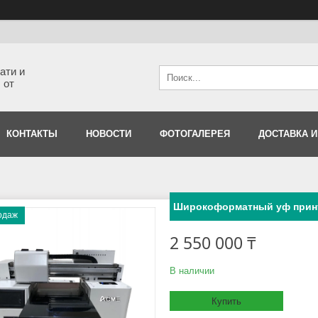
ати и
 от
КОНТАКТЫ
НОВОСТИ
ФОТОГАЛЕРЕЯ
ДОСТАВКА И
Широкоформатный уф принт
одаж
2 550 000 ₸
В наличии
Купить