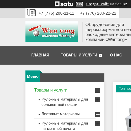
Создать сайт
на Satu.kz
+7 (776) 280-11-11
+7 (776) 280-22-22
Оборудование для
широкоформатной печ
расходные материалы
компании «Wantong»
ГЛАВНАЯ
ТОВАРЫ И УСЛУГИ
О НАС
Топ пр
Товары и услуги
Рулонные материалы для
сольвентной печати
Листовые материалы
Рулонные материалы для
пигментной печати