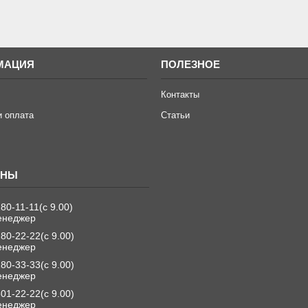
МАЦИЯ
ПОЛЕЗНОЕ
Контакты
и оплата
Статьи
280-11-11
с 9.00
енеджер
280-22-22
с 9.00
енеджер
280-33-33
с 9.00
енеджер
501-22-22
с 9.00
енеджер