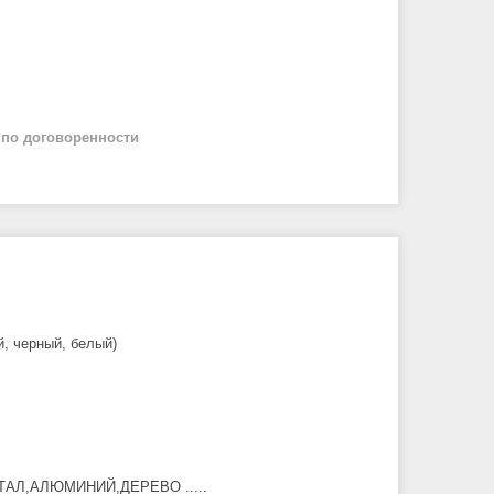
й
по договоренности
, белый)
НИЙ,ДЕРЕВО .....