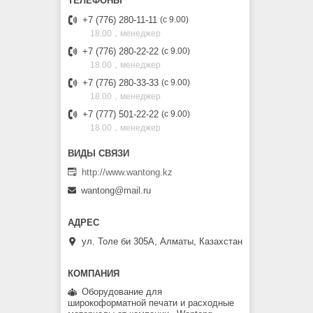
+7 (776) 280-11-11
с 9.00
18.00，менеджер
+7 (776) 280-22-22
с 9.00
18.00，менеджер
+7 (776) 280-33-33
с 9.00
18.00，менеджер
+7 (777) 501-22-22
с 9.00
18.00，менеджер
http://www.wantong.kz
wantong@mail.ru
ул. Толе би 305А, Алматы, Казахстан
Оборудование для
широкоформатной печати и расходные