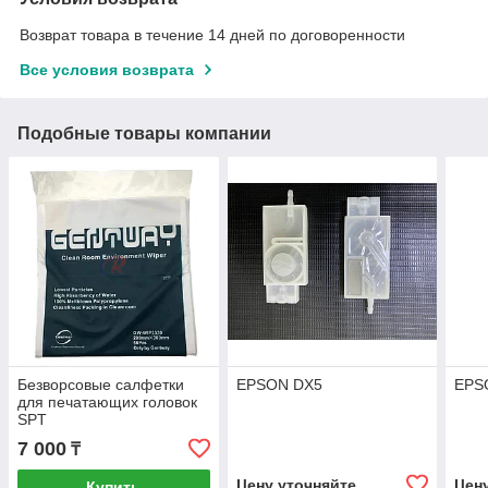
Возврат товара в течение 14 дней по договоренности
Все условия возврата
Подобные товары компании
Безворсовые салфетки
EPSON DX5
EPS
для печатающих головок
SPT
7 000
₸
Цену уточняйте
Цен
Купить