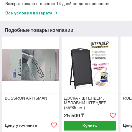
Возврат товара в течение 14 дней по договоренности
Все условия возврата
Подобные товары компании
BOSSRON ARTISMAN
ДОСКА - ШТЕНДЕР ,
ROL
МЕЛОВЫЙ ШТЕНДЕР
(55*85 см )
25 500
₸
Цену уточняйте
Цен
Купить