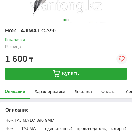
Нож TAJIMA LC-390
В наличии
Розница
1 600
₸
Купить
Описание
Характеристики
Доставка
Оплата
Усл
Описание
Нож TAJIMA LC-390-9MM
Нож TAJIMA - единственный производитель, который