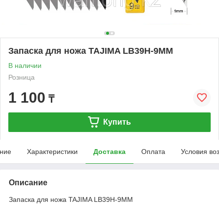
Запаска для ножа TAJIMA LB39H-9MM
В наличии
Розница
1 100
₸
Купить
ние
Характеристики
Доставка
Оплата
Условия во
Описание
Запаска для ножа TAJIMA LB39H-9MM