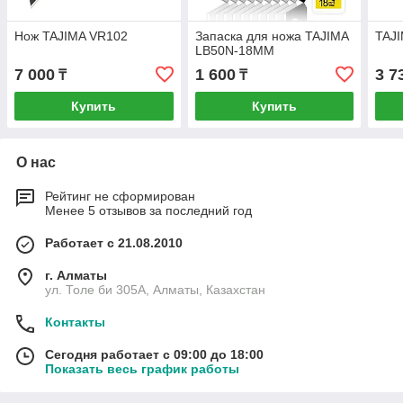
Нож TAJIMA VR102
Запаска для ножа TAJIMA
TAJI
LB50N-18MM
7 000
1 600
3 7
₸
₸
Купить
Купить
О нас
Рейтинг не сформирован
Менее 5 отзывов за последний год
Работает с 21.08.2010
г. Алматы
ул. Толе би 305А, Алматы, Казахстан
Контакты
Сегодня работает с 09:00 до 18:00
Показать весь график работы