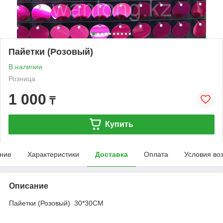
Пайетки (Розовый)
В наличии
Розница
1 000
₸
Купить
ние
Характеристики
Доставка
Оплата
Условия во
Описание
Пайетки (Розовый) 30*30CM