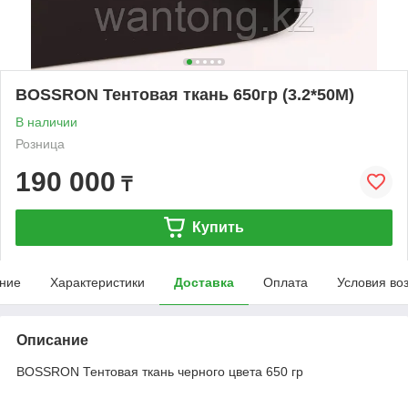
BOSSRON Тентовая ткань 650гр (3.2*50M)
В наличии
Розница
190 000
₸
Купить
ние
Характеристики
Доставка
Оплата
Условия во
Описание
BOSSRON Тентовая ткань черного цвета 650 гр