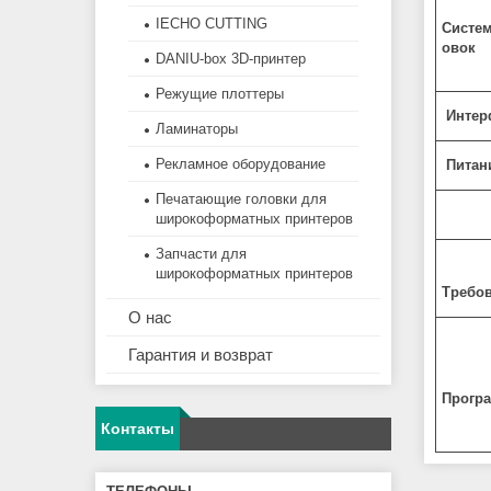
IECHO CUTTING
Систем
овок
DANIU-box 3D-принтер
Режущие плоттеры
Интер
Ламинаторы
Рекламное оборудование
Питан
Печатающие головки для
широкоформатных принтеров
Запчасти для
широкоформатных принтеров
Требо
О нас
Гарантия и возврат
Прогр
Контакты