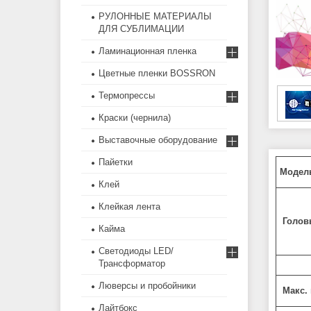
РУЛОННЫЕ МАТЕРИАЛЫ
ДЛЯ СУБЛИМАЦИИ
Ламинационная пленка
Цветные пленки BOSSRON
Термопрессы
Краски (чернила)
Выставочные оборудование
Пайетки
Mo
дел
Клей
Клейкая лента
Голо
Кайма
Светодиоды LED/
Трансформатор
Люверсы и пробойники
Maкс.
Лайтбокс