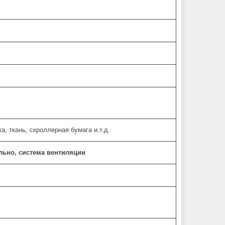
а, ткань, скроллерная бумага и.т.д.
льно, система вентиляции