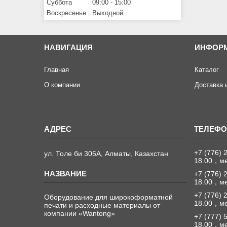
Суббота
09:00
15:00
Воскресенье
Выходной
НАВИГАЦИЯ
ИНФОР
Главная
Каталог
О компании
Доставка 
+7 (776) 
ул. Толе би 305А, Алматы, Казахстан
18.00，м
+7 (776) 
18.00，м
+7 (776) 
Оборудование для широкоформатной
18.00，м
печати и расходные материалы от
компании «Wantong»
+7 (777) 
18.00，м