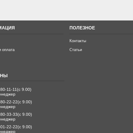
МАЦИЯ
ПОЛЕЗНОЕ
Контакты
и оплата
Статьи
280-11-11
с 9.00
енеджер
280-22-22
с 9.00
енеджер
280-33-33
с 9.00
енеджер
501-22-22
с 9.00
енеджер