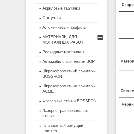
Скоро
Акриловые таблички
Статуэтки
Алюминиевый профиль
МАТЕРИАЛЫ ДЛЯ
МОНТАЖНЫХ РАБОТ
Расходные материалы
матер
Автомобильные пленки BOP
Широкоформатный принтеры
BOSSRON
Широкоформатные принтеры
Систем
ACME
Фрезерные станки BOSSRON
Черни
Лазерно-гравировальные
станки
Планшетный режущий
плоттер