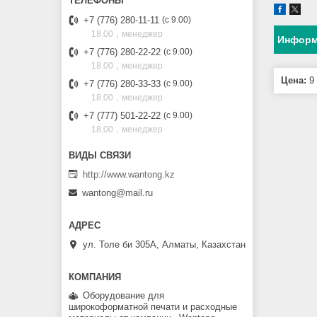
+7 (776) 280-11-11
с 9.00
18.00，менеджер
Информ
+7 (776) 280-22-22
с 9.00
18.00，менеджер
Цена:
9 
+7 (776) 280-33-33
с 9.00
18.00，менеджер
+7 (777) 501-22-22
с 9.00
18.00，менеджер
http://www.wantong.kz
wantong@mail.ru
ул. Толе би 305А, Алматы, Казахстан
Оборудование для
широкоформатной печати и расходные