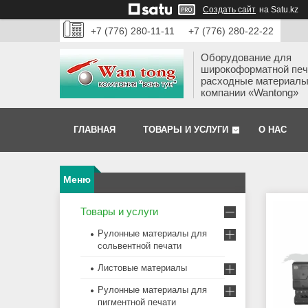
Создать сайт
на Satu.kz
+7 (776) 280-11-11
+7 (776) 280-22-22
Оборудование для
широкоформатной печ
расходные материалы
компании «Wantong»
ГЛАВНАЯ
ТОВАРЫ И УСЛУГИ
О НАС
Товары и услуги
Рулонные материалы для
сольвентной печати
Листовые материалы
Рулонные материалы для
пигментной печати