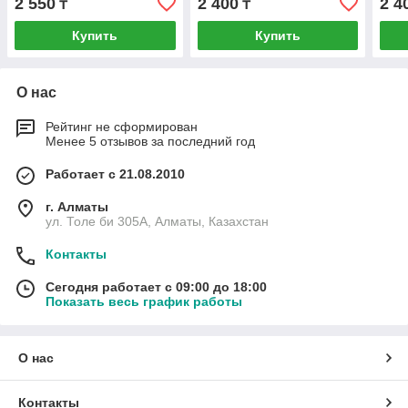
2 550
2 400
2 4
₸
₸
Купить
Купить
О нас
Рейтинг не сформирован
Менее 5 отзывов за последний год
Работает с 21.08.2010
г. Алматы
ул. Толе би 305А, Алматы, Казахстан
Контакты
Сегодня работает с 09:00 до 18:00
Показать весь график работы
О нас
Контакты