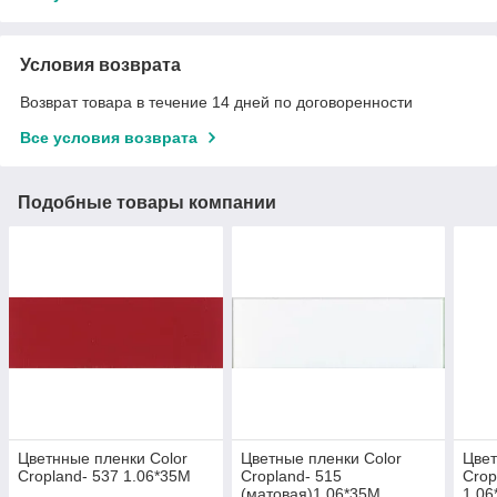
Условия возврата
Возврат товара в течение 14 дней по договоренности
Все условия возврата
Подобные товары компании
Цветнные пленки Color
Цветные пленки Color
Цвет
Cropland- 537 1.06*35M
Cropland- 515
Crop
(матовая)1.06*35M
1.06