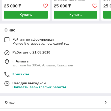
25 000
25 000
25 
₸
₸
Купить
Купить
О нас
Рейтинг не сформирован
Менее 5 отзывов за последний год
Работает с 21.08.2010
г. Алматы
ул. Толе би 305А, Алматы, Казахстан
Контакты
Сегодня выходной
Показать весь график работы
О нас