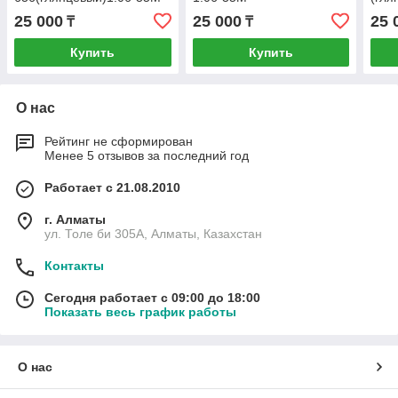
25 000
25 000
25 
₸
₸
Купить
Купить
О нас
Рейтинг не сформирован
Менее 5 отзывов за последний год
Работает с 21.08.2010
г. Алматы
ул. Толе би 305А, Алматы, Казахстан
Контакты
Сегодня работает с 09:00 до 18:00
Показать весь график работы
О нас