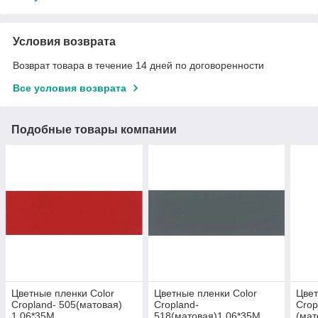
Условия возврата
Возврат товара в течение 14 дней по договоренности
Все условия возврата
Подобные товары компании
Цветные пленки Color
Цветные пленки Color
Цвет
Cropland- 505(матовая)
Cropland-
Crop
1.06*35M
518(матовая)1.06*35M
(мат