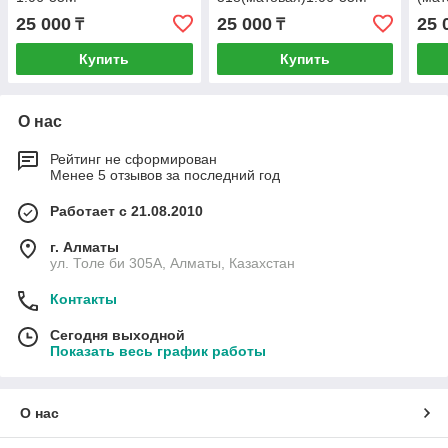
25 000
25 000
25 
₸
₸
Купить
Купить
О нас
Рейтинг не сформирован
Менее 5 отзывов за последний год
Работает с 21.08.2010
г. Алматы
ул. Толе би 305А, Алматы, Казахстан
Контакты
Сегодня выходной
Показать весь график работы
О нас