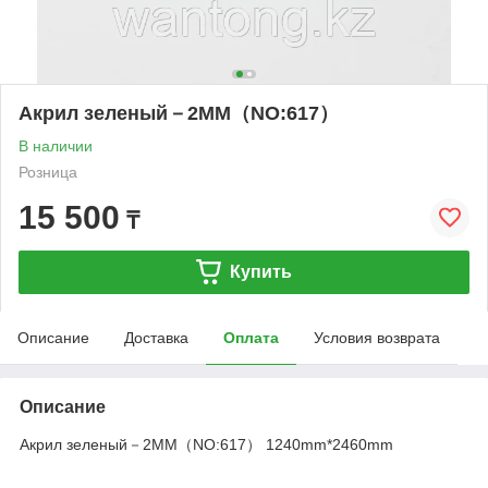
Акрил зеленый－2MM（NO:617）
В наличии
Розница
15 500
₸
Купить
Описание
Доставка
Оплата
Условия возврата
Описание
Акрил зеленый－2MM（NO:617） 1240mm*2460mm