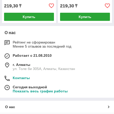
219,30
219,30
₸
₸
Купить
Купить
О нас
Рейтинг не сформирован
Менее 5 отзывов за последний год
Работает с 21.08.2010
г. Алматы
ул. Толе би 305А, Алматы, Казахстан
Контакты
Сегодня выходной
Показать весь график работы
О нас