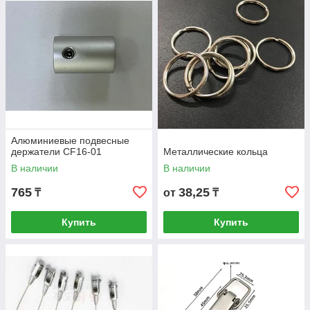
Алюминиевые подвесные
держатели CF16-01
Металлические кольца
В наличии
В наличии
765
38,25
₸
от
₸
Купить
Купить